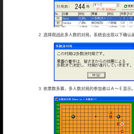
选择观战此多人数的对局，系统会出现以下确认
依票数多寡，多人数对局的参加者以Ａ～Ｅ显示