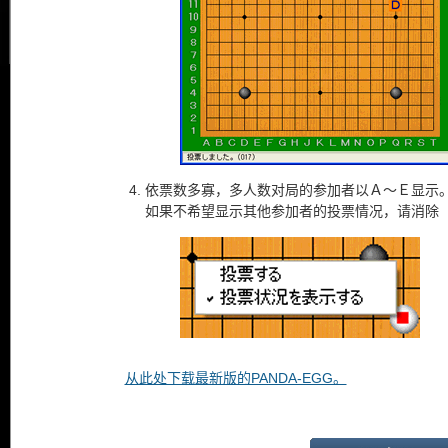
依票数多寡，多人数对局的参加者以Ａ～Ｅ显示
如果不希望显示其他参加者的投票情况，请消除
从此处下载最新版的PANDA-EGG。