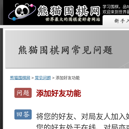
学习围棋，品
欢迎来到世界
熊猫围棋网
>
常见问题
> 添加好友功能
添加好友功能
将您的好友、对局友人加入
您的好友处于在线、对局亦