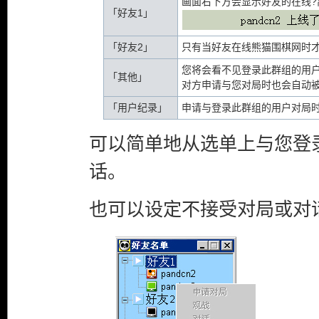
画面右下方会显示好友的在线?
「好友1」
「好友2」
只有当好友在线熊猫围棋网时
您将会看不见登录此群组的用
「其他」
对方申请与您对局时也会自动
「用户纪录」
申请与登录此群组的用户对局
可以简单地从选单上与您登
话。
也可以设定不接受对局或对