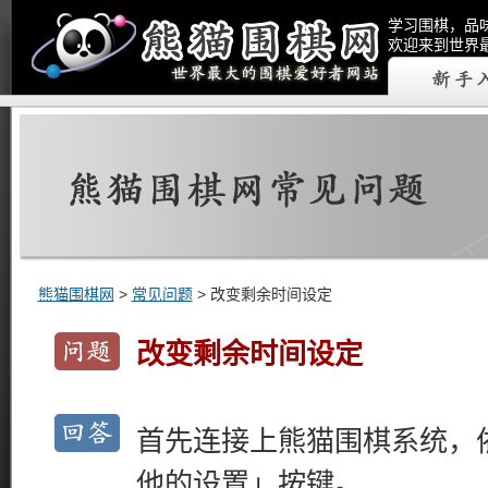
学习围棋，品
欢迎来到世界
熊猫围棋网
>
常见问题
> 改变剩余时间设定
改变剩余时间设定
首先连接上熊猫围棋系统，
他的设置」按键。