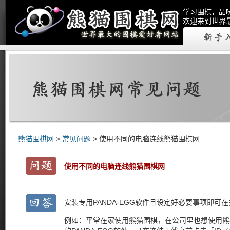
学习围棋，品
欢迎来到世界
熊猫围棋网
>
常见问题
> 使用不同的电脑连线熊猫围棋网
使用不同的电脑连线熊猫围棋网
安装专用PANDA-EGG软件且设定好必要事项即可
例如：平常在家使用熊猫围棋，在公司里也想使用熊