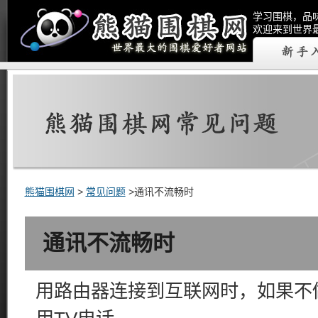
学习围棋，品
欢迎来到世界
熊猫围棋网
>
常见问题
>通讯不流畅时
通讯不流畅时
用路由器连接到互联网时，如果不