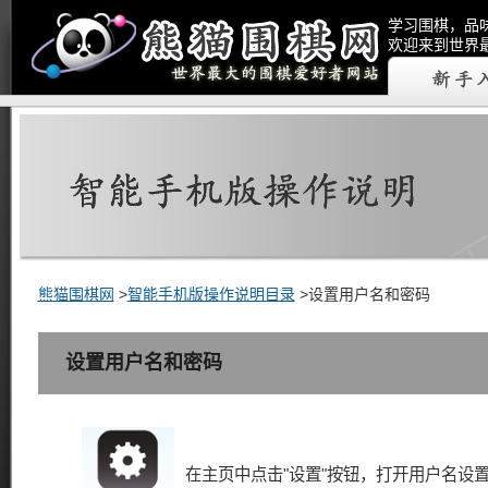
学习围棋，品
欢迎来到世界
熊猫围棋网
>
智能手机版操作说明目录
>设置用户名和密码
设置用户名和密码
在主页中点击"设置"按钮，打开用户名设