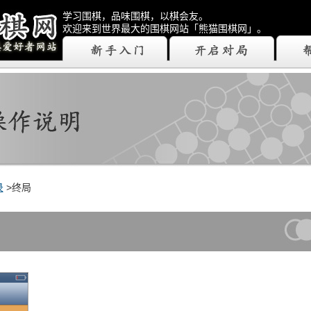
学习围棋，品味围棋，以棋会友。
欢迎来到世界最大的围棋网站「熊猫围棋网」。
录
>终局