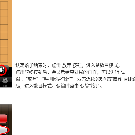
认定落子结束时，点击"放弃"按钮，进入到数目模式。
点击旗帜按钮后，会显示结束对局的画面，可以进行"认
输"，"放弃"，"呼叫网管"操作。双方连续3次点击"放弃"后即
局，进入数目模式。认输时点击"认输"按钮。