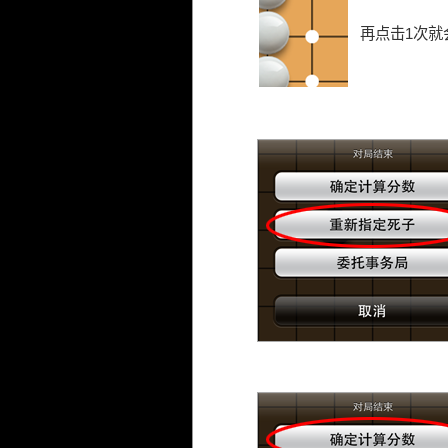
再点击1次