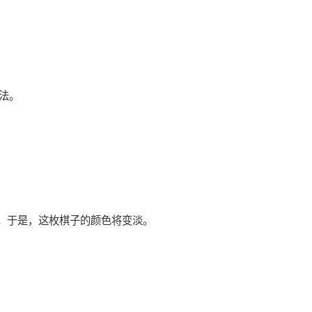
。
法。
。于是，这枚棋子的颜色将变淡。