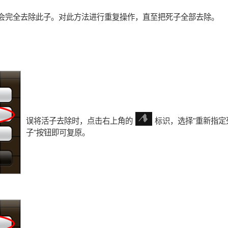
就会完全去除此子。对此方法进行重复操作，直至把死子全部去除。
误将活子去除时，点击右上角的
标识，选择"重新指定
子"按钮即可复原。