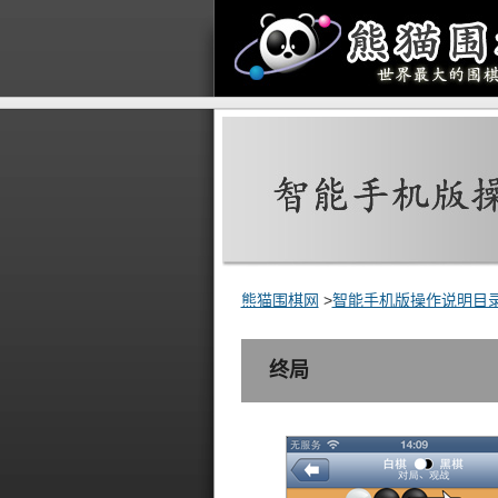
熊猫围棋网
>
智能手机版操作说明目
终局