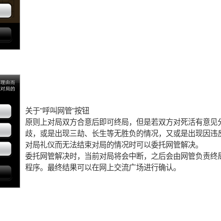
关于"呼叫网管"按钮
原则上对局双方合意后即可终局，但是若双方对死活有意见
歧，或是出现三劫、长生等无胜负的情况，又或是出现因违
对局礼仪而无法结束对局的情况时可以委托网管解决。
委托网管解决时，当前对局将会中断，之后会由网管负责终
程序。最终结果可以在网上交流广场进行确认。