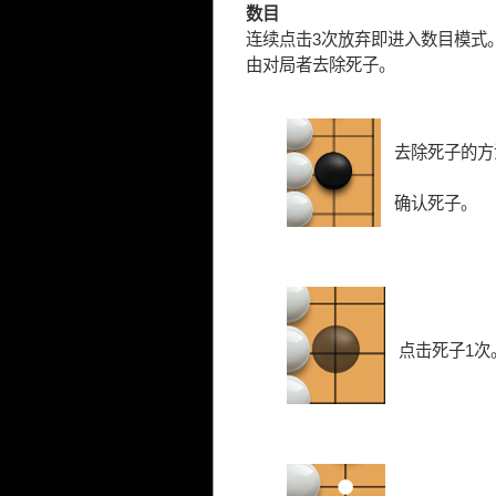
数目
连续点击3次放弃即进入数目模式
由对局者去除死子。
去除死子的方
确认死子。
点击死子1次