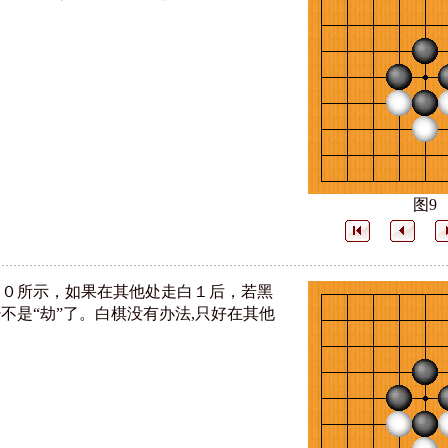
图9
１０所示，如果在其他处走白１后，若黑
不是“劫”了。白棋没有办法,只好在其他
。