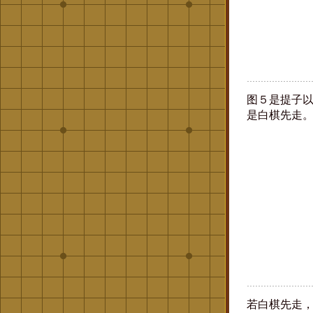
图５是提子
是白棋先走
若白棋先走