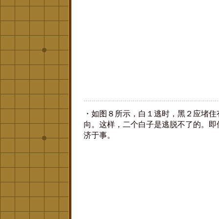
・如图８所示，白１逃时，黑２应堵住
向。这样，二个白子是逃脱不了的。即
济于事。