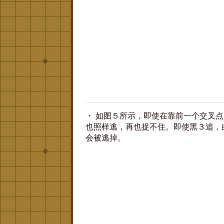
・ 如图５所示，即使在靠前一个交叉
也照样逃，再也捉不住。即使黑３追，
会被逃掉。