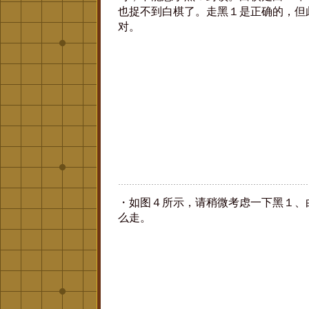
也捉不到白棋了。走黑１是正确的，但
对。
・如图４所示，请稍微考虑一下黑１、
么走。