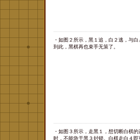
・如图２所示，黑１追，白２逃，与白
到此，黑棋再也束手无策了。
・如图３所示，走黑１，想切断白棋的
时，不能急于黑３封锁。白棋走白４即