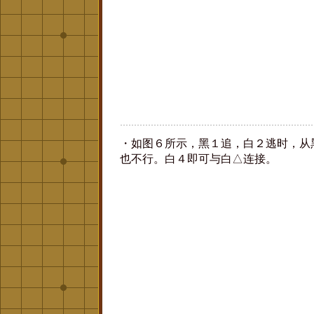
・如图６所示，黑１追，白２逃时，从
也不行。白４即可与白△连接。