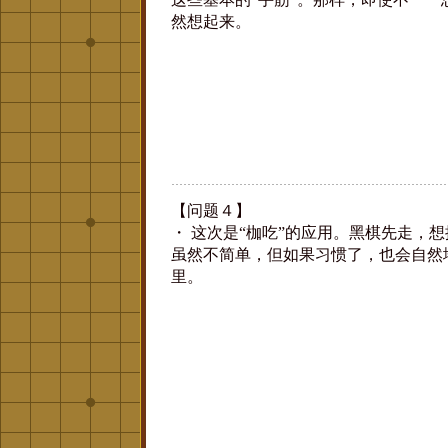
然想起来。
【问题４】
・ 这次是“枷吃”的应用。黑棋先走，
虽然不简单，但如果习惯了，也会自然
里。