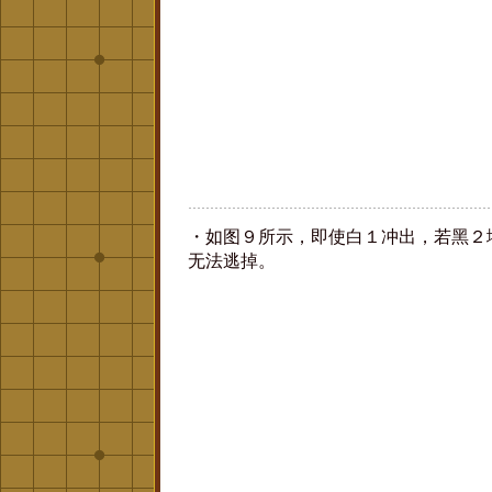
・如图９所示，即使白１冲出，若黑２
无法逃掉。