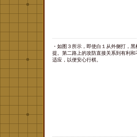
・如图３所示，即使白１从外侧打，黑
提。第二路上的攻防直接关系到有利和
适应，以便安心行棋。