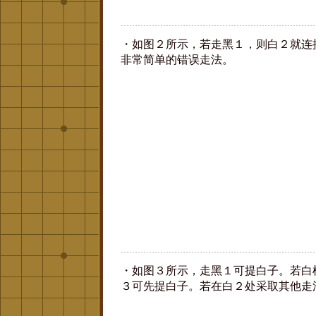
・如图２所示，若走黑１，则白２就连
非常简单的错误走法。
・如图３所示，走黑１可提白子。若白
３可先提白子。若在白２处采取其他走法