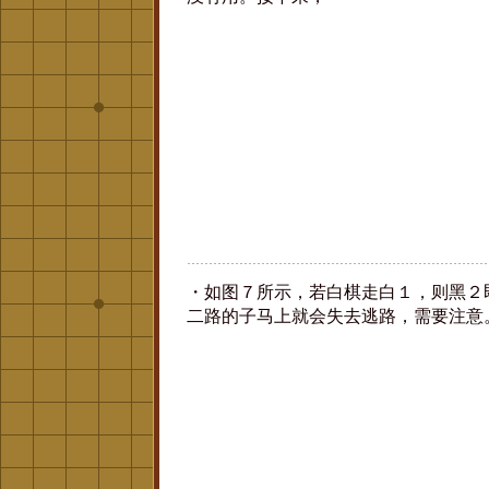
・如图７所示，若白棋走白１，则黑２
二路的子马上就会失去逃路，需要注意