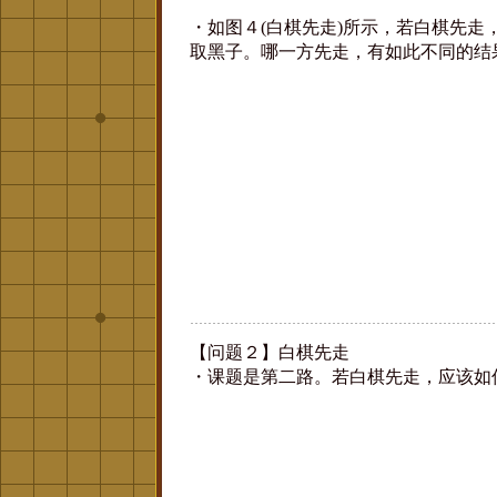
・如图４(白棋先走)所示，若白棋先走
取黑子。哪一方先走，有如此不同的结
【问题２】白棋先走
・课题是第二路。若白棋先走，应该如